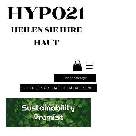
HEILEN SIE IHRE
HAUT
Handelsanfrage
REGISTRIEREN ODER AUF IHR HANDELSKONTO ZUGREIFEN
Nachhaltigkeit bei HYPO21