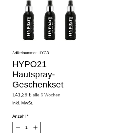
Artikelnummer: HYGB
HYPO21
Hautspray-
Geschenkset
Preis
141,29 £
alle 6 Wochen
inkl. MwSt.
Anzahl
*