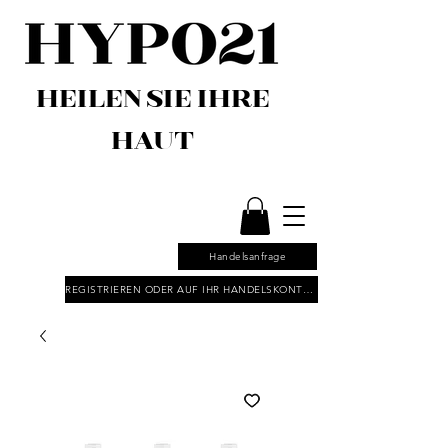
HEILEN SIE IHRE
HAUT
Handelsanfrage
REGISTRIEREN ODER AUF IHR HANDELSKONTO ZUGREIFEN