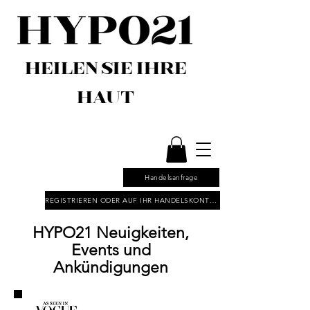
HEILEN SIE IHRE
HAUT
Handelsanfrage
REGISTRIEREN ODER AUF IHR HANDELSKONTO ZUGREIFEN
HYPO21 Neuigkeiten,
Events und
Ankündigungen