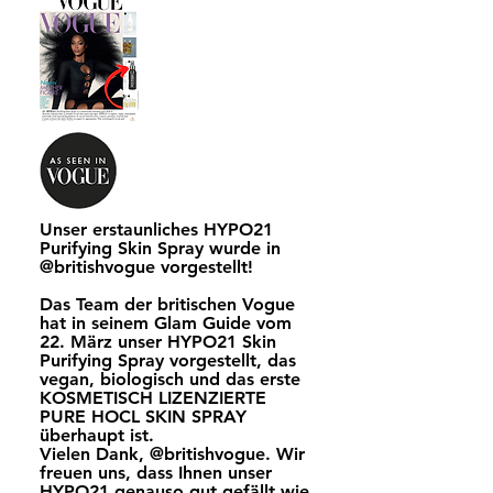
Unser erstaunliches HYPO21
Purifying Skin Spray wurde in
@britishvogue vorgestellt!
Das Team der britischen Vogue
hat in seinem Glam Guide vom
22. März unser HYPO21 Skin
Purifying Spray vorgestellt, das
vegan, biologisch und das erste
KOSMETISCH LIZENZIERTE
PURE HOCL SKIN SPRAY
überhaupt ist.
Vielen Dank, @britishvogue. Wir
freuen uns, dass Ihnen unser
HYPO21 genauso gut gefällt wie